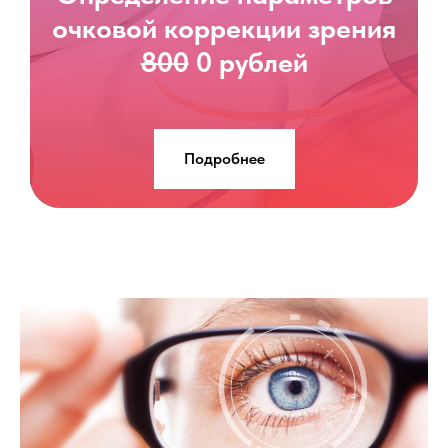
очковой коррекции зрения
800
0 рублей
Подробнее