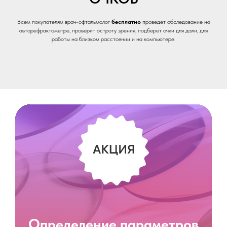
Всем покупателям врач-офтальмолог
бесплатно
проведет обследование на
авторефрактометре, проверит остроту зрения, подберет очки для дали, для
работы на близком расстоянии и на компьютере.
Определение параметров