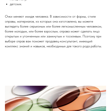
детских.
Очки меняют имидж человека. В зависимости от формы, стиля
оправы, материалов, из которых она изготовлена, вы можете
выглядеть более серьезным или более легкомысленным человеком,
более молодым, или более взрослым; оправа может сделать лицо
открытым и утонченным или замкнутым и тоскливым. Поэтому при
выборе оправ вам поможет продавец-консультант, имеющий
комплекс знаний и навыков, необходимых для такого рода работы.