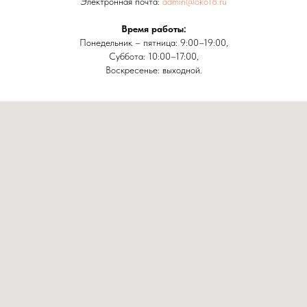
Электронная почта:
admin@oko18.ru
Время работы:
Понедельник – пятница: 9:00–19:00,
Суббота: 10:00–17:00,
Воскресенье: выходной.