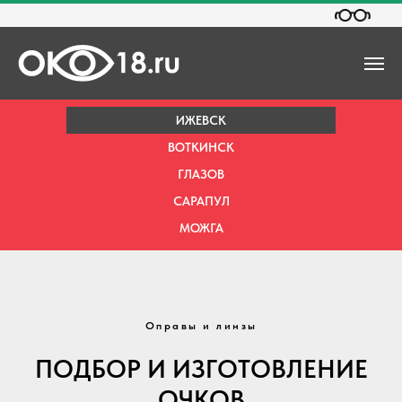
ИЖЕВСК
ВОТКИНСК
ГЛАЗОВ
САРАПУЛ
МОЖГА
Оправы и линзы
ПОДБОР И ИЗГОТОВЛЕНИЕ
ОЧКОВ