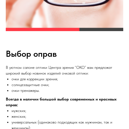
Выбор оправ
В уютном салоне оптики Центра зрения “ОКО” вам предложат
широкий выбор новинок изделий очковой оптики:
очки для коррекции зрения;
солнцезащитные очки;
очки-тренажеры.
Всегда в наличии большой выбор современных и красивых
оправ:
мужских;
женских;
универсальных (одинаково подходящих как мужчинам, так и
женщинам);